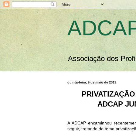
ADCAP
Associação dos Profi
quinta-feira, 9 de maio de 2019
PRIVATIZAÇÃO
ADCAP JU
A ADCAP encaminhou recentement
seguir, tratando do tema privatizaç