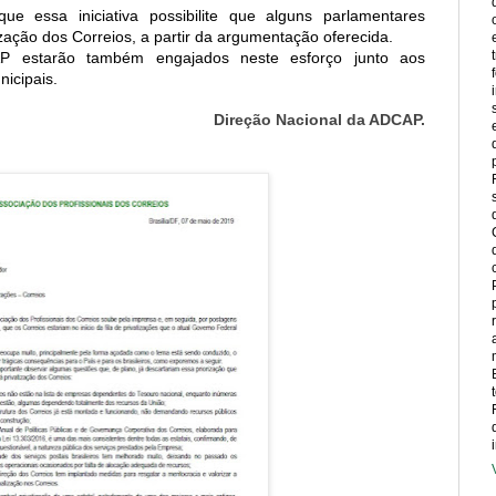
ue essa iniciativa possibilite que alguns parlamentares
zação dos Correios, a partir da argumentação oferecida.
P estarão também engajados neste esforço junto aos
nicipais.
Direção Nacional da ADCAP.