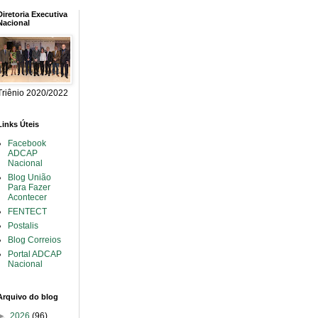
Diretoria Executiva
Nacional
Triênio 2020/2022
Links Úteis
Facebook
ADCAP
Nacional
Blog União
Para Fazer
Acontecer
FENTECT
Postalis
Blog Correios
Portal ADCAP
Nacional
Arquivo do blog
►
2026
(96)