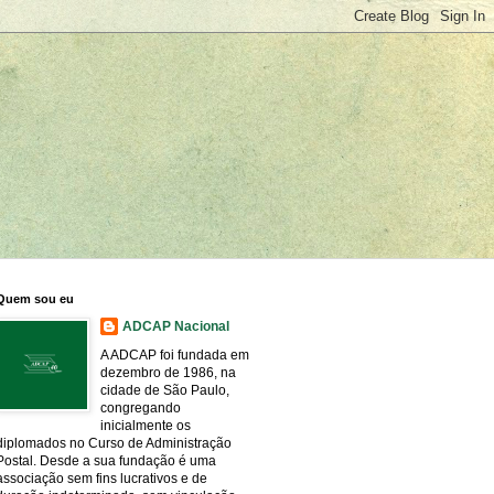
Quem sou eu
ADCAP Nacional
A ADCAP foi fundada em
dezembro de 1986, na
cidade de São Paulo,
congregando
inicialmente os
diplomados no Curso de Administração
Postal. Desde a sua fundação é uma
associação sem fins lucrativos e de