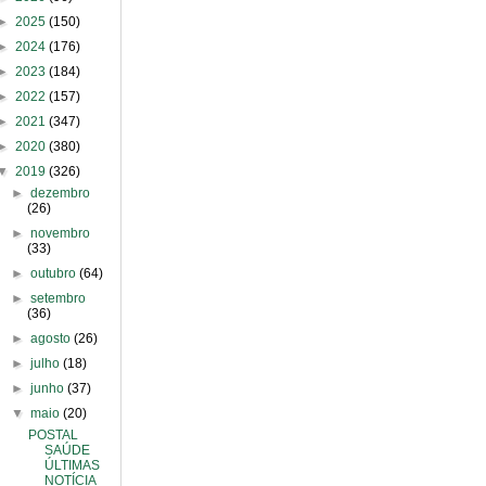
►
2025
(150)
►
2024
(176)
►
2023
(184)
►
2022
(157)
►
2021
(347)
►
2020
(380)
▼
2019
(326)
►
dezembro
(26)
►
novembro
(33)
►
outubro
(64)
►
setembro
(36)
►
agosto
(26)
►
julho
(18)
►
junho
(37)
▼
maio
(20)
POSTAL
SAÚDE
ÚLTIMAS
NOTÍCIA