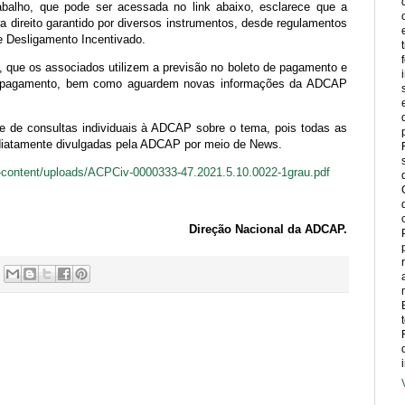
abalho, que pode ser acessada no link abaixo, esclarece que a
ra direito garantido por diversos instrumentos, desde regulamentos
de Desligamento Incentivado.
que os associados utilizem a previsão no boleto de pagamento e
 pagamento, bem como aguardem novas informações da ADCAP
 de consultas individuais à ADCAP sobre o tema, pois todas as
diatamente divulgadas pela ADCAP por meio de News.
p-content/uploads/ACPCiv-0000333-47.2021.5.10.0022-1grau.pdf
Direção Nacional da ADCAP.