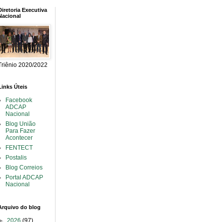
Diretoria Executiva
Nacional
Triênio 2020/2022
Links Úteis
Facebook
ADCAP
Nacional
Blog União
Para Fazer
Acontecer
FENTECT
Postalis
Blog Correios
Portal ADCAP
Nacional
Arquivo do blog
►
2026
(97)