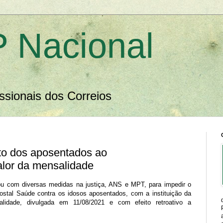
 Nacional
ssionais dos Correios
ito dos aposentados ao
alor da mensalidade
 com diversas medidas na justiça, ANS e MPT, para impedir o
Postal Saúde contra os idosos aposentados, com a instituição da
alidade, divulgada em 11/08/2021 e com efeito retroativo a