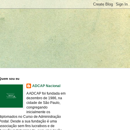
Quem sou eu
ADCAP Nacional
A ADCAP foi fundada em
dezembro de 1986, na
cidade de São Paulo,
congregando
inicialmente os
diplomados no Curso de Administração
Postal. Desde a sua fundação é uma
associação sem fins lucrativos e de