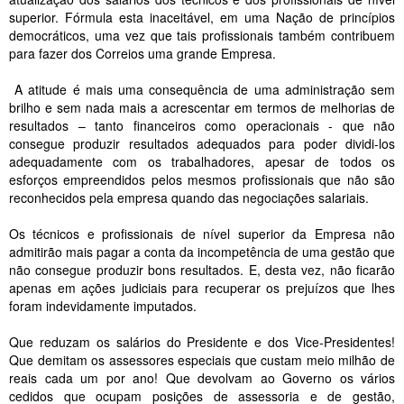
superior. Fórmula esta inaceitável, em uma Nação de princípios
democráticos, uma vez que tais profissionais também contribuem
para fazer dos Correios uma grande Empresa.
A atitude é mais uma consequência de uma administração sem
brilho e sem nada mais a acrescentar em termos de melhorias de
resultados – tanto financeiros como operacionais - que não
consegue produzir resultados adequados para poder dividi-los
adequadamente com os trabalhadores, apesar de todos os
esforços empreendidos pelos mesmos profissionais que não são
reconhecidos pela empresa quando das negociações salariais.
Os técnicos e profissionais de nível superior da Empresa não
admitirão mais pagar a conta da incompetência de uma gestão que
não consegue produzir bons resultados. E, desta vez, não ficarão
apenas em ações judiciais para recuperar os prejuízos que lhes
foram indevidamente imputados.
Que reduzam os salários do Presidente e dos Vice-Presidentes!
Que demitam os assessores especiais que custam meio milhão de
reais cada um por ano! Que devolvam ao Governo os vários
cedidos que ocupam posições de assessoria e de gestão,