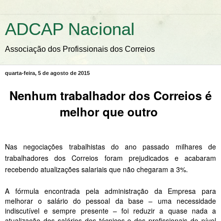
ADCAP Nacional
Associação dos Profissionais dos Correios
quarta-feira, 5 de agosto de 2015
Nenhum trabalhador dos Correios é
melhor que outro
Nas negociações trabalhistas do ano passado milhares de
trabalhadores dos Correios foram prejudicados e acabaram
recebendo atualizações salariais que não chegaram a 3%.
A fórmula encontrada pela administração da Empresa para
melhorar o salário do pessoal da base – uma necessidade
indiscutível e sempre presente – foi reduzir a quase nada a
atualização dos salários dos técnicos e dos profissionais de nível